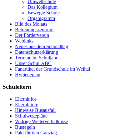
Umweltschule
Das Kollegium
Bewegte Schule
Organigramm
Bild des Monats
Betreuungszentrum
Der Förderverein
Weblinks
Neues aus dem Schulalltag
Datenschutzerklärung
Termine im Schuljahr
Unser Schul-ABC
Fanartikel der Grundschule im Weiltal
Hygieneplan
Schuleltern
Elterninfos
Elternbriefe
Hinweise Busausfall
Schulwegepläne
Widrige Wetterverhältnisse
Busregeln
Pakt für den Ganztag