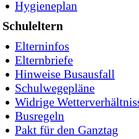
Hygieneplan
Schuleltern
Elterninfos
Elternbriefe
Hinweise Busausfall
Schulwegepläne
Widrige Wetterverhältnis
Busregeln
Pakt für den Ganztag