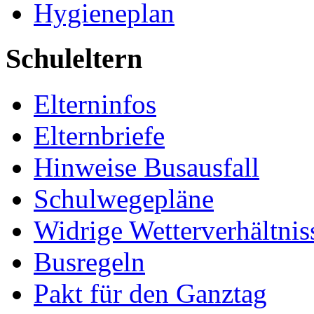
Hygieneplan
Schuleltern
Elterninfos
Elternbriefe
Hinweise Busausfall
Schulwegepläne
Widrige Wetterverhältnis
Busregeln
Pakt für den Ganztag