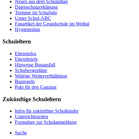
Neues aus dem Schulalltag
Datenschutzerklärung
Termine im Schuljahr
Unser Schul-ABC
Fanartikel der Grundschule im Weiltal
Hygieneplan
Schuleltern
Elterninfos
Elternbriefe
Hinweise Busausfall
Schulwegepläne
Widrige Wetterverhältnisse
Busregeln
Pakt für den Ganztag
Zukünftige Schuleltern
Infos für zukünftige Schulkinder
Unterrichtszeiten
Formulare zur Schulanmeldung
Suche