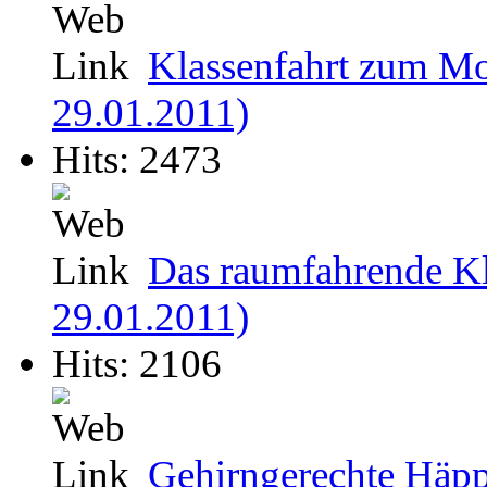
Klassenfahrt zum M
29.01.2011)
Hits: 2473
Das raumfahrende Kl
29.01.2011)
Hits: 2106
Gehirngerechte Häpp