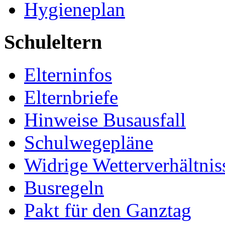
Hygieneplan
Schuleltern
Elterninfos
Elternbriefe
Hinweise Busausfall
Schulwegepläne
Widrige Wetterverhältnis
Busregeln
Pakt für den Ganztag